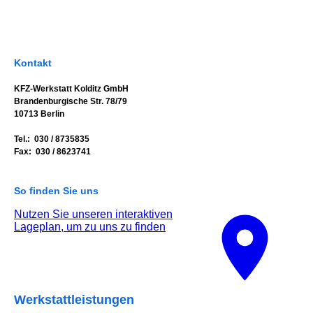
Kontakt
KFZ-Werkstatt Kolditz GmbH
Brandenburgische Str. 78/79
10713 Berlin
Tel.: 030 / 8735835
Fax: 030 / 8623741
So finden Sie uns
Nutzen Sie unseren interaktiven
La­ge­plan, um zu uns zu finden
Werkstattleistungen