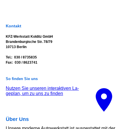
Kontakt
KFZ-Werkstatt Kolditz GmbH
Brandenburgische Str. 78/79
10713 Berlin
Tel.: 030 / 8735835
Fax: 030 / 8623741
So finden Sie uns
Nutzen Sie unseren interaktiven La­
ge­plan, um zu uns zu finden
Über Uns
Unsere moderne Autowerkstatt ist ausgestattet mit der