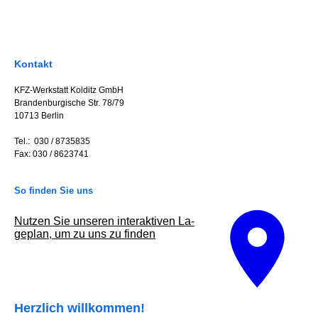
Kontakt
KFZ-Werkstatt Kolditz GmbH
Brandenburgische Str. 78/79
10713 Berlin
Tel.: 030 / 8735835
Fax: 030 / 8623741
So finden Sie uns
Nutzen Sie unseren interaktiven La­
ge­plan, um zu uns zu finden
Herzlich willkommen!